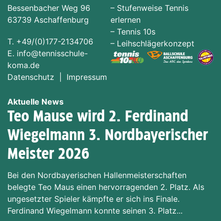
Bessenbacher Weg 96
–
Stufenweise Tennis
63739 Aschaffenburg
erlernen
–
Tennis 10s
T. +49/(0)177-2134706
–
Leihschlägerkonzept
E.
info@tennisschule-
koma.de
Datenschutz
|
Impressum
Aktuelle News
Teo Mause wird 2. Ferdinand
Wiegelmann 3. Nordbayerischer
Meister 2026
Bei den Nordbayerischen Hallenmeisterschaften
belegte Teo Maus einen hervorragenden 2. Platz. Als
ungesetzter Spieler kämpfte er sich ins Finale.
Ferdinand Wiegelmann konnte seinen 3. Platz